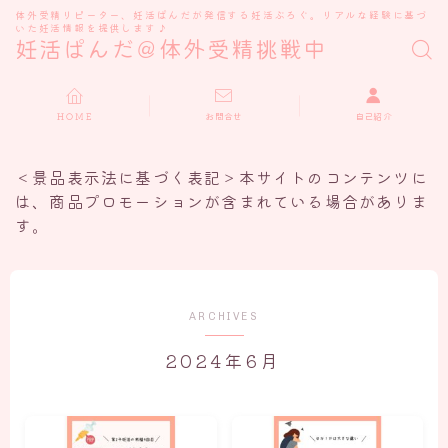
体外受精リピーター、妊活ぱんだが発信する妊活ぶろぐ。リアルな経験に基づ
いた妊活情報を提供します♪
妊活ぱんだ＠体外受精挑戦中
ＨＯＭＥ
お問合せ
自己紹介
＜景品表示法に基づく表記＞本サイトのコンテンツに
は、商品プロモーションが含まれている場合がありま
す。
ARCHIVES
2024年6月