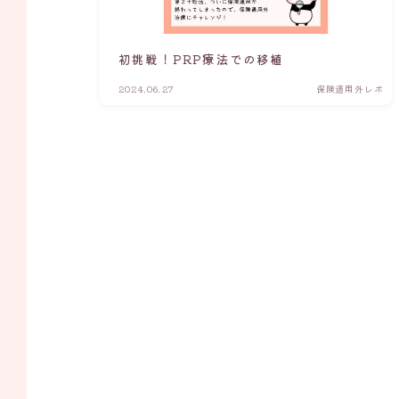
初挑戦！PRP療法での移植
2024.06.27
保険適用外レポ