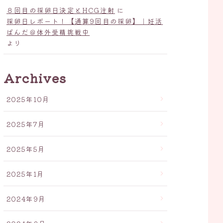
８回目の採卵日決定とHCG注射
に
採卵日レポート！【通算9回目の採卵】｜妊活
ぱんだ＠体外受精挑戦中
より
Archives
2025年10月
2025年7月
2025年5月
2025年1月
2024年9月