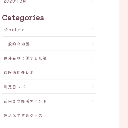
2023年8月
Categories
about me
一般的な知識
体外受精に関する知識
保険適用外レポ
判定日レポ
前向きな妊活マインド
妊活おすすめグッズ