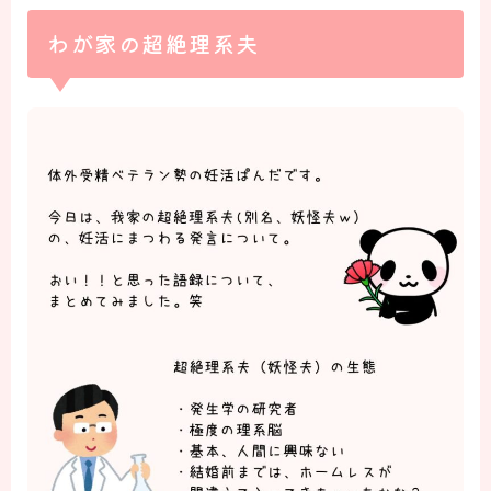
わが家の超絶理系夫