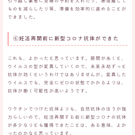
引っ越し業者に見積の予約を入れたり、断捨離して
ものを減らしたり等、準備を効率的に進めることが
できました。
④妊活再開前に新型コロナ抗体ができた
これも、よかったと思っています。期間があくと、
ウイルスの型が変異していくので、未来永劫ずっと
抗体が効くというわけではありませんが。変異した
ウイルスでも、完全にゼロの状態でかかるよりは、
抗体が働く可能性が高いようです。
ワクチンでつけた抗体よりも、自然抗体のほうが強
力らしいので、妊活再開する前に新型コロナの抗体
が多少なりとも獲得できたことは、ある意味、よか
ったのかなと思っています。