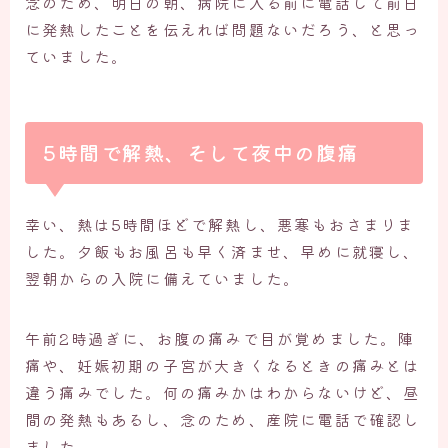
念のため、明日の朝、病院に入る前に電話して前日
に発熱したことを伝えれば問題ないだろう、と思っ
ていました。
5時間で解熱、そして夜中の腹痛
幸い、熱は5時間ほどで解熱し、悪寒もおさまりま
した。夕飯もお風呂も早く済ませ、早めに就寝し、
翌朝からの入院に備えていました。
午前2時過ぎに、お腹の痛みで目が覚めました。陣
痛や、妊娠初期の子宮が大きくなるときの痛みとは
違う痛みでした。何の痛みかはわからないけど、昼
間の発熱もあるし、念のため、産院に電話で確認し
ました。