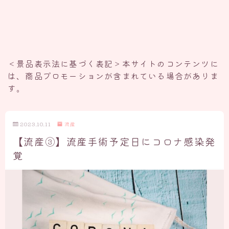
＜景品表示法に基づく表記＞本サイトのコンテンツに
は、商品プロモーションが含まれている場合がありま
す。
2023.10.11
流産
【流産③】流産手術予定日にコロナ感染発
覚