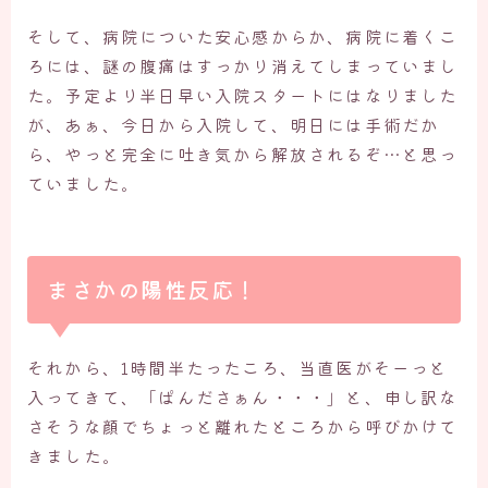
そして、病院についた安心感からか、病院に着くこ
ろには、謎の腹痛はすっかり消えてしまっていまし
た。予定より半日早い入院スタートにはなりました
が、あぁ、今日から入院して、明日には手術だか
ら、やっと完全に吐き気から解放されるぞ…と思っ
ていました。
まさかの陽性反応！
それから、1時間半たったころ、当直医がそーっと
入ってきて、「ぱんださぁん・・・」と、申し訳な
さそうな顔でちょっと離れたところから呼びかけて
きました。