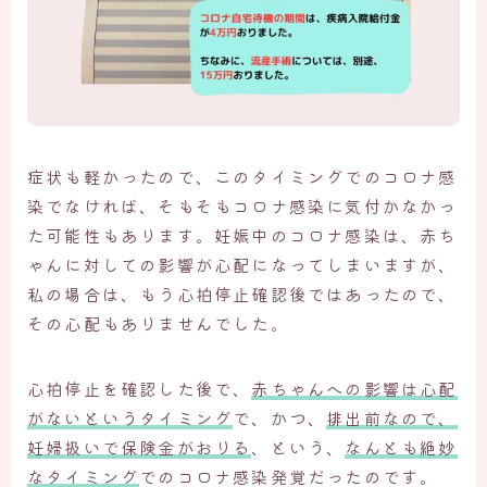
症状も軽かったので、このタイミングでのコロナ感
染でなければ、そもそもコロナ感染に気付かなかっ
た可能性もあります。妊娠中のコロナ感染は、赤ち
ゃんに対しての影響が心配になってしまいますが、
私の場合は、もう心拍停止確認後ではあったので、
その心配もありませんでした。
心拍停止を確認した後で、
赤ちゃんへの影響は心配
がないというタイミング
で、かつ、
排出前なので、
妊婦扱いで保険金がおりる
、という、
なんとも絶妙
なタイミング
でのコロナ感染発覚だったのです。