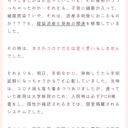
っちゃったのか…それとも、子宮に細菌が入って、
細菌感染？いや、それは、流産手術後におこるもの
か？？？と、
稽留流産と発熱の関連
を検索していま
した。
その時は、
まさかコロナだとは全く思いもしません
でした。
それよりも、明日、手術なのに、発熱してたら手術
延期になっちゃうかも？と心配していました。当時
は、コロナ渦も落ち着きつつありましたが、通って
いた産院は大学病院のため、入院時は必ずPCR検
査をし、陰性が確認されるまでは、個室隔離される
システムでした。