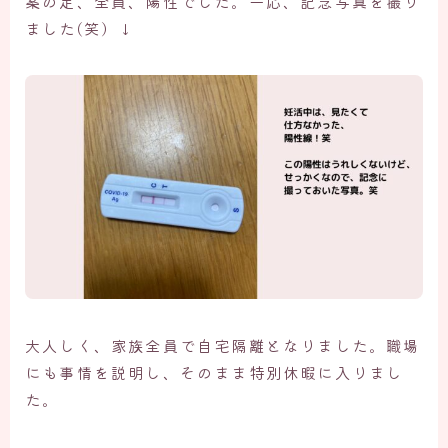
案の定、全員、陽性でした。一応、記念写真を撮り
ました(笑）↓
大人しく、家族全員で自宅隔離となりました。職場
にも事情を説明し、そのまま特別休暇に入りまし
た。