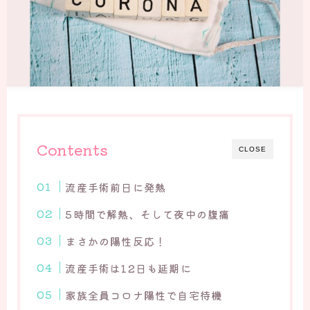
Contents
CLOSE
流産手術前日に発熱
5時間で解熱、そして夜中の腹痛
まさかの陽性反応！
流産手術は12日も延期に
家族全員コロナ陽性で自宅待機