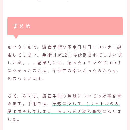
まとめ
ということで、流産手術の予定日前日にコロナに感
染してしまい、手術日が12日も延期されてしまいま
したが、、、結果的には、あのタイミングでコロナ
にかかったことは、不幸中の幸いだったのだなぁ、
と思っています。
さて、次回は、流産手術の経験についての記事を書
きます。手術では、
予想に反して、1リットルの大
量出血をしてしまい、ちょっと大変な事態
になりま
した。