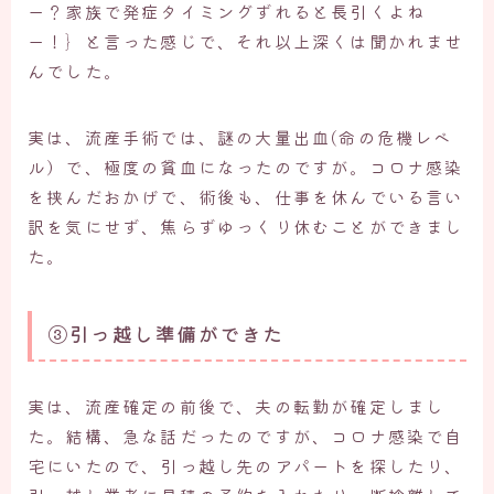
ー？家族で発症タイミングずれると長引くよね
ー！｝と言った感じで、それ以上深くは聞かれませ
んでした。
実は、流産手術では、謎の大量出血(命の危機レベ
ル）で、極度の貧血になったのですが。コロナ感染
を挟んだおかげで、術後も、仕事を休んでいる言い
訳を気にせず、焦らずゆっくり休むことができまし
た。
③引っ越し準備ができた
実は、流産確定の前後で、夫の転勤が確定しまし
た。結構、急な話だったのですが、コロナ感染で自
宅にいたので、引っ越し先のアパートを探したり、