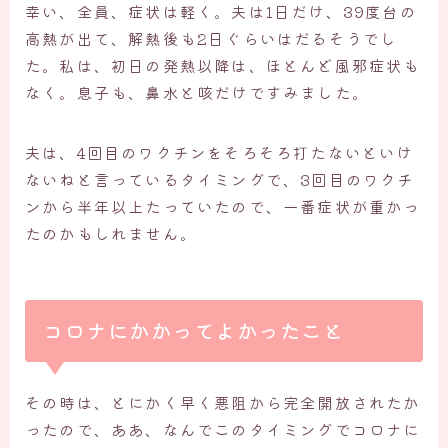
幸い、全員、症状は軽く。夫は1日だけ、39度台の
高熱が出て、解熱後も2日ぐらいはだるそうでし
た。私は、初日の発熱以降は、ほとんど風邪症状も
なく。息子も、鼻水と咳だけですみました。
夫は、4回目のワクチンをそろそろ打たないといけ
ないねと言っているタイミングで、3回目のワクチ
ンから半年以上たっていたので、一番症状が重かっ
たのかもしれません。
コロナにかかってよかったこと
その時は、とにかく早く悪阻から完全開放されたか
ったので、ああ、なんでこのタイミングでコロナに