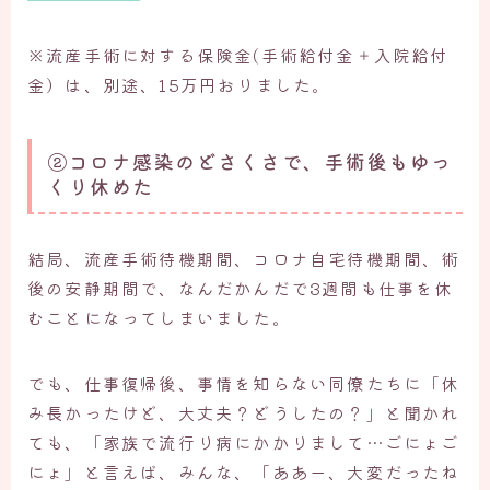
※流産手術に対する保険金(手術給付金＋入院給付
金）は、別途、15万円おりました。
②コロナ感染のどさくさで、手術後もゆっ
くり休めた
結局、流産手術待機期間、コロナ自宅待機期間、術
後の安静期間で、なんだかんだで3週間も仕事を休
むことになってしまいました。
でも、仕事復帰後、事情を知らない同僚たちに「休
み長かったけど、大丈夫？どうしたの？」と聞かれ
ても、「家族で流行り病にかかりまして…ごにょご
にょ」と言えば、みんな、「ああー、大変だったね