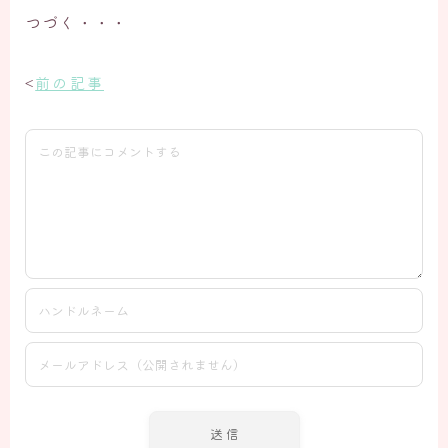
つづく・・・
<
前の記事