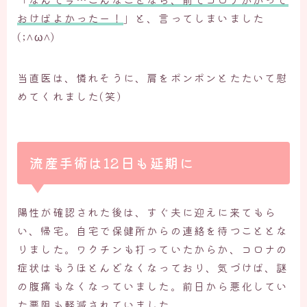
おけばよかったー！
」と、言ってしまいました
(;^ω^)
当直医は、憐れそうに、肩をポンポンとたたいて慰
めてくれました(笑）
流産手術は12日も延期に
陽性が確認された後は、すぐ夫に迎えに来てもら
い、帰宅。自宅で保健所からの連絡を待つこととな
りました。ワクチンも打っていたからか、コロナの
症状はもうほとんどなくなっており、気づけば、謎
の腹痛もなくなっていました。前日から悪化してい
た悪阻も軽減されていました。