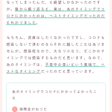
なってしまったんだ、と絶望しかなかったのです
が。
後から振り返ると、実は、あのタイミングでコ
ロナにかかったのは、ベストタイミングだったのだ
とわかりました
。
もちろん、流産はしたくなかったですし、コロナも
感染しないで済むのならそれに越したことはありま
せんが。感染症なので、大なり小なり、どこかのタ
イミングでは感染するものだと思います。なので、
あのタイミングは、
不幸中の幸いという意味で、ベ
ストなタイミング
だったのだと思っています。
あのタイミングでコロナにかかってよかったこ
と
保険金がおりた