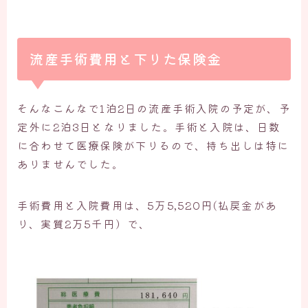
流産手術費用と下りた保険金
そんなこんなで1泊2日の流産手術入院の予定が、予
定外に2泊3日となりました。手術と入院は、日数
に合わせて医療保険が下りるので、持ち出しは特に
ありませんでした。
手術費用と入院費用は、5万5,520円(払戻金があ
り、実質2万5千円）で、