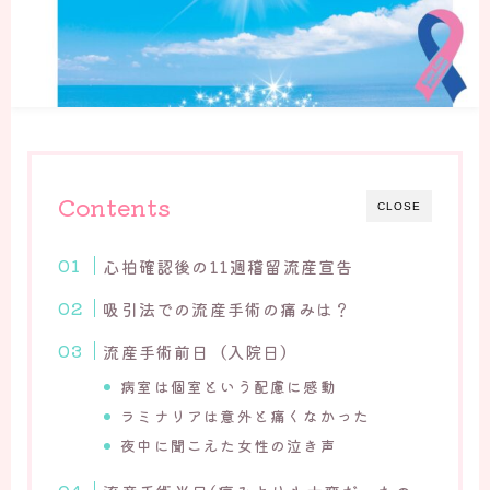
Contents
CLOSE
心拍確認後の11週稽留流産宣告
吸引法での流産手術の痛みは？
流産手術前日（入院日）
病室は個室という配慮に感動
ラミナリアは意外と痛くなかった
夜中に聞こえた女性の泣き声