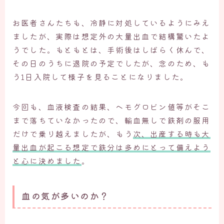
お医者さんたちも、冷静に対処しているようにみえ
ましたが、実際は想定外の大量出血で結構驚いたよ
うでした。もともとは、手術後はしばらく休んで、
その日のうちに退院の予定でしたが、念のため、も
う1日入院して様子を見ることになりました。
今回も、血液検査の結果、ヘモグロビン値等がそこ
まで落ちていなかったので、輸血無しで鉄剤の服用
だけで乗り越えましたが、もう
次、出産する時も大
量出血が起こる想定で鉄分は多めにとって備えよう
と心に決めました
。
血の気が多いのか？