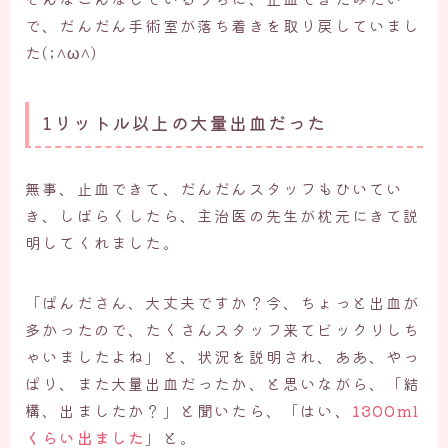
で、だんだん手術室が落ち着きを取り戻していまし
た(;^ω^)
1リットル以上の大量出血だった
無事、止血できて、だんだんスタッフもひいてい
き、しばらくしたら、主治医の先生が枕元にきて説
明してくれました。
「ぱんださん、大丈夫ですか？今、ちょっと出血が
多かったので、たくさんスタッフ来てビックリしち
ゃいましたよね」と、状況を説明され、ああ、やっ
ぱり、また大量出血だったか、と思いながら、「結
構、出ましたか？」と聞いたら、「はい、
1300ml
くらい出ました
」と。