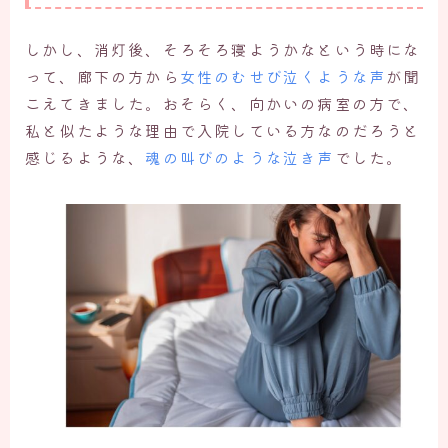
しかし、消灯後、そろそろ寝ようかなという時にな
って、廊下の方から
女性のむせび泣くような声
が聞
こえてきました。おそらく、向かいの病室の方で、
私と似たような理由で入院している方なのだろうと
感じるような、
魂の叫びのような泣き声
でした。