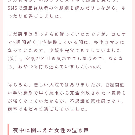
SNSで流産経験者の体験談を読んだりしながら、ゆ
ったりと過ごしました。
まだ悪阻はうっすらと残っていたのですが、コロナ
で2週間近く自宅待機している間に、多少はマシに
なっていたので、夕飯も完食できてしまいました
(笑）。空腹だと吐き気がでてしまうので、なんな
ら、おやつも持ち込んでいました(;^ω^)
もちろん、悲しい入院ではありましたが、2週間近
い手術延期で早く悪阻から完全開放されたい気持ち
が強くなっていたからか、不思議と悲壮感はなく、
病室でも淡々と過ごしていました。
夜中に聞こえた女性の泣き声