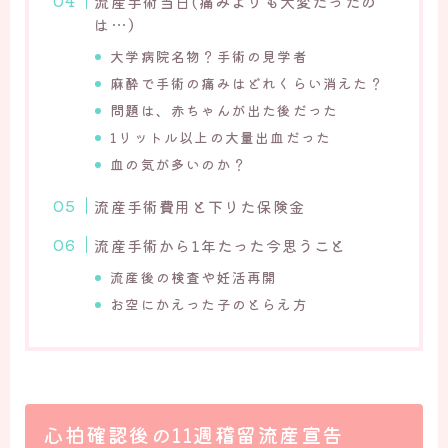
流産手術当日(痛みよりも大変だったの
は…）
大学病院名物？手術の見学者
麻酔で手術の痛みはどれくらい消えた？
問題は、赤ちゃんが出た後だった
1リットル以上の大量出血だった
血の気が多いのか？
流産手術費用と下りた保険金
流産手術から1年たった今思うこと
流産後の検査や妊活再開
お空にかえった子のとらえ方
心拍確認後の11週稽留流産宣告