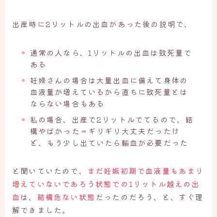
出産時に2リットルの出血があった後の説明で、
通常の人なら、1リットルの出血は致死量で
ある
妊婦さんの場合は大量出血に備えて身体の
血液量が増えているから直ちに致死量とは
ならない場合もある
私の場合、出産で2リットルでてるので、結
構やばかった⇒ギリギリ大丈夫だったけ
ど、もう少し出ていたら輸血が必要だった
と聞いていたので、
まだ妊娠初期で血液量もあまり
増えていないであろう状態での1リットル越えの出
血
は、
結構危ない状態
だったのだろう、と、すぐ理
解できました。