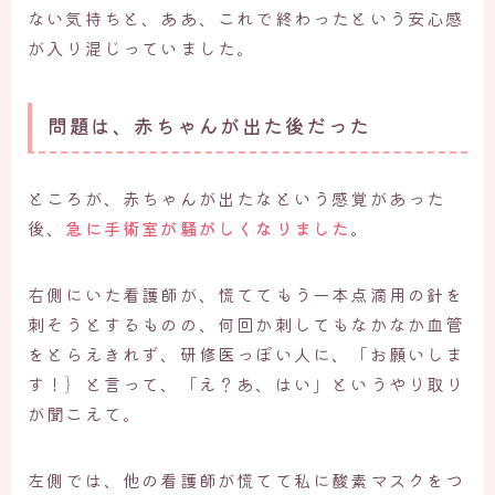
ない気持ちと、ああ、これで終わったという安心感
が入り混じっていました。
問題は、赤ちゃんが出た後だった
ところが、赤ちゃんが出たなという感覚があった
後、
急に手術室が騒がしくなりました
。
右側にいた看護師が、慌ててもう一本点滴用の針を
刺そうとするものの、何回か刺してもなかなか血管
をとらえきれず、研修医っぽい人に、「お願いしま
す！｝と言って、「え？あ、はい」というやり取り
が聞こえて。
左側では、他の看護師が慌てて私に酸素マスクをつ