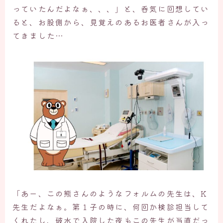
っていたんだよなぁ、、、」と、呑気に回想してい
ると、お股側から、見覚えのあるお医者さんが入っ
てきました…
「あー、この熊さんのようなフォルムの先生は、K
先生だよなぁ。第１子の時に、何回か検診担当して
くれたし、破水で入院した夜もこの先生が当直だっ