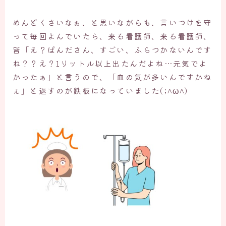
めんどくさいなぁ、と思いながらも、言いつけを守
って毎回よんでいたら、来る看護師、来る看護師、
皆「え？ぱんださん、すごい、ふらつかないんです
ね？？え？1リットル以上出たんだよね…元気でよ
かったぁ」と言うので、「血の気が多いんですかね
ぇ」と返すのが鉄板になっていました(;^ω^)