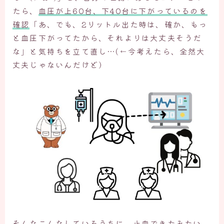
たら、
血圧が上60台、下40台に下がっているのを
確認
「あ、でも、2リットル出た時は、確か、もっ
と血圧下がってたから、それよりは大丈夫そうだ
な」と気持ちを立て直し…(←今考えたら、全然大
丈夫じゃないんだけど）
そんなこんなしているうちに、止血できたみたい