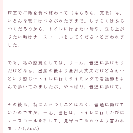
病室でご飯を食べ終わって（もちろん、完食）も、
いろんな管にはつながれたままで。しばらくはふら
つくだろうから、トイレに行きたい時や、立ち上が
りたい時はナースコールをしてくださいと言われま
した。
でも、私の感覚としては、うーん、普通に歩けそう
だけどなぁ、出産の後より全然大丈夫だけどなぁ…
という感じ…トイレに行くタイミングで看護師をよ
んで歩いてみましたが、やっぱり、普通に歩けて。
その後も、特にふらつくことはなく、普通に動けて
いたのですが、一応、当日は、トイレに行くたびに
ナースコールを押して、見守ってもらうよう言われ
ました(;^ω^)