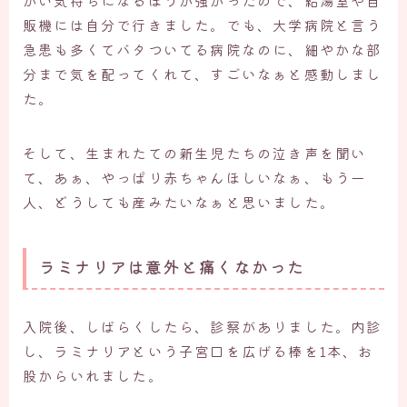
かい気持ちになるほうが強かったので、給湯室や自
販機には自分で行きました。でも、大学病院と言う
急患も多くてバタついてる病院なのに、細やかな部
分まで気を配ってくれて、すごいなぁと感動しまし
た。
そして、生まれたての新生児たちの泣き声を聞い
て、あぁ、やっぱり赤ちゃんほしいなぁ、もう一
人、どうしても産みたいなぁと思いました。
ラミナリアは意外と痛くなかった
入院後、しばらくしたら、診察がありました。内診
し、ラミナリアという子宮口を広げる棒を1本、お
股からいれました。