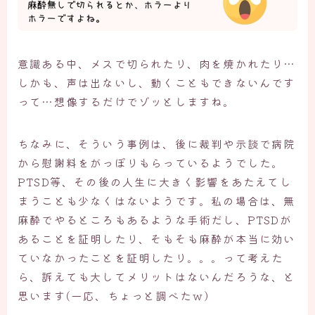
意識ある中、メスで切られたり、肉を焼かれたり…
しかも、声は出ないし、動くこともできないんです
って…想像するだけでゾッとしますね。
ちなみに、そういう事例は、後に裁判や示談で病院
から慰謝料をがっぽりもらっているようでした。
PTSD等、その後の人生に大きく影響をあたえてし
まうことも少なくはないようです。私の場合は、無
麻酔でやるところもあるような手術だし、PTSDが
あることを証明したり、そもそも麻酔が本当に効い
ていなかったことを証明したり。。。って考えた
ら、訴えても大してメリットはないんだろうな、と
思います(一応、ちょっと調べたｗ）