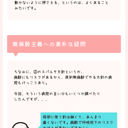
無麻酔主義への素朴な疑問