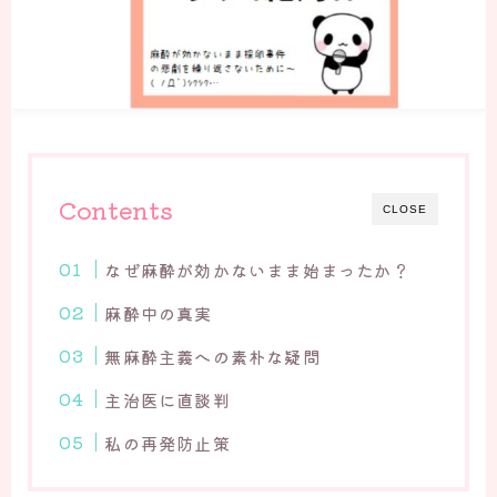
Contents
CLOSE
なぜ麻酔が効かないまま始まったか？
麻酔中の真実
無麻酔主義への素朴な疑問
主治医に直談判
私の再発防止策